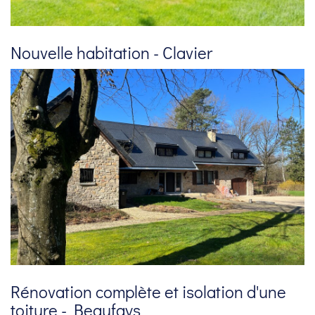
Nouvelle habitation - Clavier
Rénovation complète et isolation d'une
toiture - Beaufays